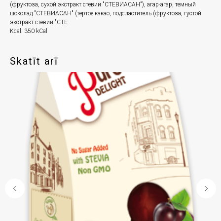
(фруктоза, сухой экстракт стевии "СТЕВИАСАН"), агар-агар, темный
шоколад "СТЕВИАСАН" (тертое какао, подсластитель (фруктоза, густой
экстракт стевии "СТЕ
Kcal: 350 kCal
Skatīt arī