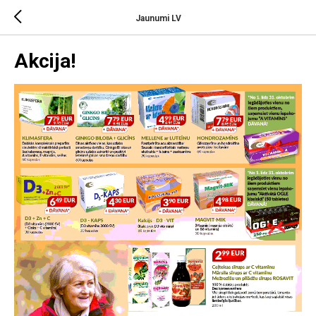
Jaunumi LV
Akcija!