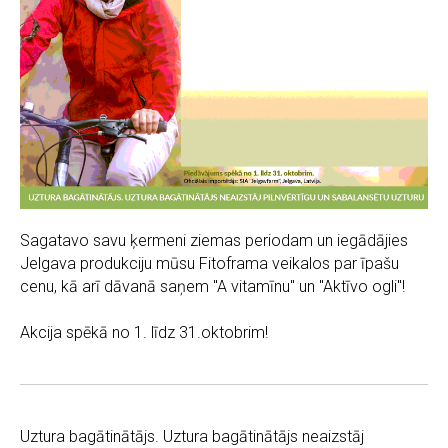
Sagatavo savu ķermeni ziemas periodam un iegādājies
Jelgava produkciju mūsu Fitoframa veikalos par īpašu
cenu, kā arī dāvanā saņem "A vitamīnu" un "Aktīvo ogli"!
Akcija spēkā no 1. līdz 31.oktobrim!
Uztura bagātinātājs. Uztura bagātinātājs neaizstāj